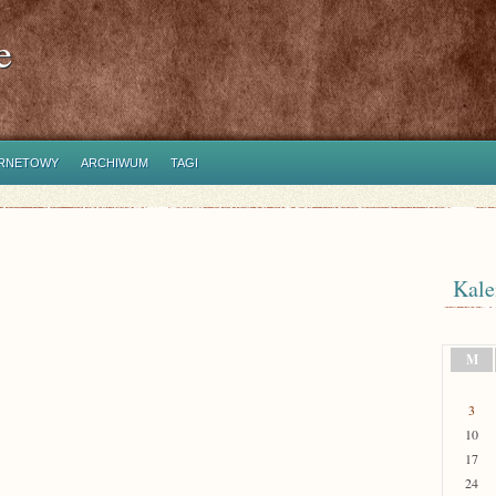
e
ERNETOWY
ARCHIWUM
TAGI
Kale
M
3
10
17
24