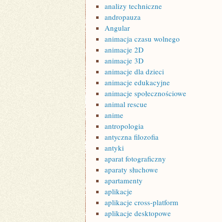
analizy techniczne
andropauza
Angular
animacja czasu wolnego
animacje 2D
animacje 3D
animacje dla dzieci
animacje edukacyjne
animacje społecznościowe
animal rescue
anime
antropologia
antyczna filozofia
antyki
aparat fotograficzny
aparaty słuchowe
apartamenty
aplikacje
aplikacje cross-platform
aplikacje desktopowe