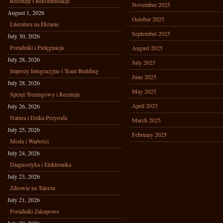
Recenzje i Rekomendacje
November 2025
August 1, 2026
October 2025
Literatura na Ekranie
September 2025
July 30, 2026
Poradniki i Pielęgnacja
August 2025
July 28, 2026
July 2025
Imprezy Integracyjne i Team Building
June 2025
July 28, 2026
May 2025
Sprzęt Treningowy i Recenzje
April 2025
July 26, 2026
Natura i Dzika Przyroda
March 2025
July 25, 2026
February 2025
Moda i Wartości
July 24, 2026
Diagnostyka i Elektronika
July 23, 2026
Zdrowie na Talerzu
July 21, 2026
Poradniki Zakupowe