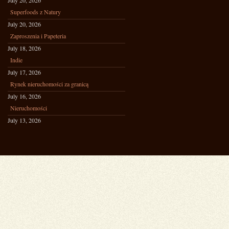
July 20, 2026
Superfoods z Natury
July 20, 2026
Zaproszenia i Papeteria
July 18, 2026
Indie
July 17, 2026
Rynek nieruchomości za granicą
July 16, 2026
Nieruchomości
July 13, 2026