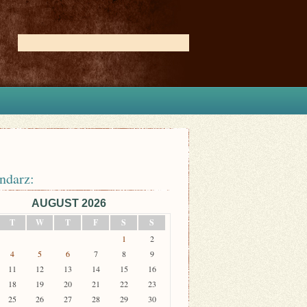
ndarz:
AUGUST 2026
T
W
T
F
S
S
1
2
4
5
6
7
8
9
11
12
13
14
15
16
18
19
20
21
22
23
25
26
27
28
29
30