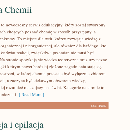
ia Chemii
 to nowoczesny serwis edukacyjny, który został stworzony
ach chcących poznać chemię w sposób przystępny, a
nkretny. To miejsce dla tych, którzy rozwijają wiedzę z
organicznej i nieorganicznej, ale również dla każdego, kto
 że świat reakcji, związków i przemian nie musi być
 Na stronie spotykają się wiedza teoretyczna oraz użyteczne
ięki którym nawet bardziej złożone zagadnienia stają się
zestrzeń, w której chemia przestaje być wyłącznie zbiorem
icji, a zaczyna być ciekawym obszarem wiedzy,
ej rozumieć otaczający nas świat. Kategorie na stronie to
aniczna i
[ Read More ]
CONTINUE
ja i epilacja