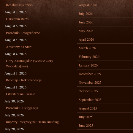
Rehabilitacja dzieci
August 2026
August 7, 2026
July 2026
Harlequin Retro
June 2026
August 6, 2026
May 2026
Poradniki Fotograficzne
April 2026
August 5, 2026
Amatorzy na Start
March 2026
August 4, 2026
February 2026
Góry Australijskie (Wielkie Góry
January 2026
Wododziałowe)
August 3, 2026
December 2025
Recenzje i Rekomendacje
November 2025
August 1, 2026
October 2025
Literatura na Ekranie
September 2025
July 30, 2026
Poradniki i Pielęgnacja
August 2025
July 28, 2026
July 2025
Imprezy Integracyjne i Team Building
June 2025
July 28, 2026