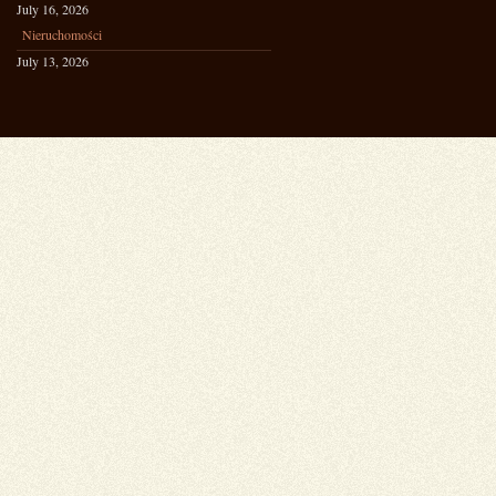
July 16, 2026
Nieruchomości
July 13, 2026