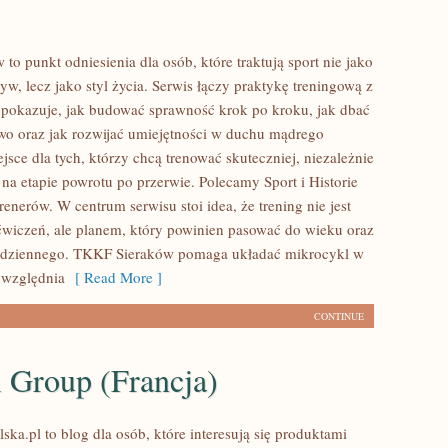
o punkt odniesienia dla osób, które traktują sport nie jako
w, lecz jako styl życia. Serwis łączy praktykę treningową z
 pokazuje, jak budować sprawność krok po kroku, jak dbać
wo oraz jak rozwijać umiejętności w duchu mądrego
jsce dla tych, którzy chcą trenować skuteczniej, niezależnie
 na etapie powrotu po przerwie. Polecamy Sport i Historie
enerów. W centrum serwisu stoi idea, że trening nie jest
ćwiczeń, ale planem, który powinien pasować do wieku oraz
codziennego. TKKF Sieraków pomaga układać mikrocykl w
uwzględnia
[ Read More ]
CONTINUE
 Group (Francja)
ska.pl to blog dla osób, które interesują się produktami