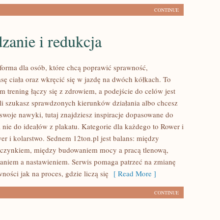
CONTINUE
zanie i redukcja
atforma dla osób, które chcą poprawić sprawność,
ę ciała oraz wkręcić się w jazdę na dwóch kółkach. To
m trening łączy się z zdrowiem, a podejście do celów jest
śli szukasz sprawdzonych kierunków działania albo chcesz
woje nawyki, tutaj znajdziesz inspiracje dopasowane do
 nie do ideałów z plakatu. Kategorie dla każdego to Rower i
er i kolarstwo. Sednem 12ton.pl jest balans: między
oczynkiem, między budowaniem mocy a pracą tlenową,
aniem a nastawieniem. Serwis pomaga patrzeć na zmianę
wności jak na proces, gdzie liczą się
[ Read More ]
CONTINUE