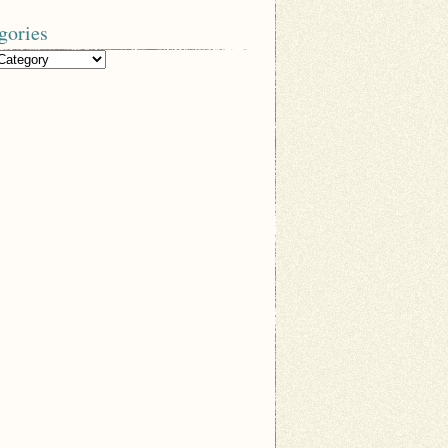
gories