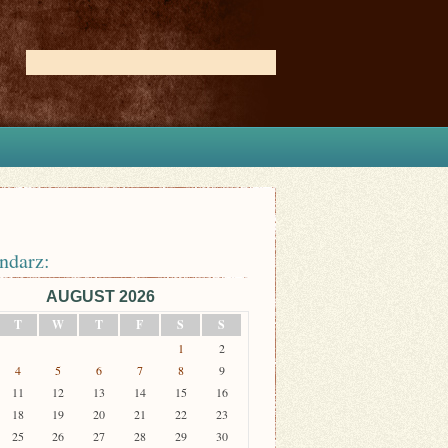
ndarz:
AUGUST 2026
T
W
T
F
S
S
1
2
4
5
6
7
8
9
11
12
13
14
15
16
18
19
20
21
22
23
25
26
27
28
29
30