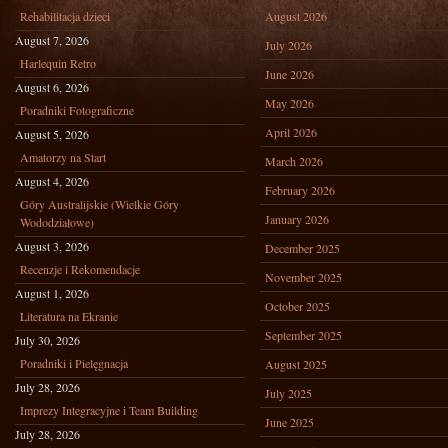
Rehabilitacja dzieci
August 2026
August 7, 2026
July 2026
Harlequin Retro
June 2026
August 6, 2026
May 2026
Poradniki Fotograficzne
April 2026
August 5, 2026
Amatorzy na Start
March 2026
August 4, 2026
February 2026
Góry Australijskie (Wielkie Góry
January 2026
Wododziałowe)
August 3, 2026
December 2025
Recenzje i Rekomendacje
November 2025
August 1, 2026
October 2025
Literatura na Ekranie
September 2025
July 30, 2026
Poradniki i Pielęgnacja
August 2025
July 28, 2026
July 2025
Imprezy Integracyjne i Team Building
June 2025
July 28, 2026