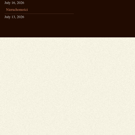
July 16, 2026
Nieruchomości
July 13, 2026