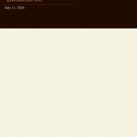
Sprawozdawczość NGO
July 11, 2026