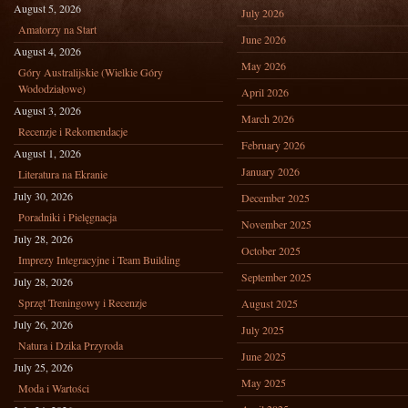
August 5, 2026
July 2026
Amatorzy na Start
June 2026
August 4, 2026
May 2026
Góry Australijskie (Wielkie Góry
Wododziałowe)
April 2026
August 3, 2026
March 2026
Recenzje i Rekomendacje
February 2026
August 1, 2026
January 2026
Literatura na Ekranie
July 30, 2026
December 2025
Poradniki i Pielęgnacja
November 2025
July 28, 2026
October 2025
Imprezy Integracyjne i Team Building
September 2025
July 28, 2026
Sprzęt Treningowy i Recenzje
August 2025
July 26, 2026
July 2025
Natura i Dzika Przyroda
June 2025
July 25, 2026
May 2025
Moda i Wartości