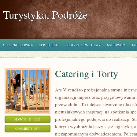
Turystyka, Podróże
STRONA GŁÓWNA
SPIS TREŚCI
BLOG INTERNETOWY
ARCHIWUM
TA
Catering i Torty
Ars Vivendi to profesjonalna strona intern
organizacji imprez oraz przygotowywani
przewodnim. To miejsce stworzone dla osób,
nietuzinkowych inspiracji na spotkania spe
profesjonalnego podejścia do realizacji. S
MARCH - 21 - 2026
którym wyobraźnia łączy się z logistyką, a
ON
COMMENTS OFF
niezapomnianym doświadczeniem. Poleca
CATERING