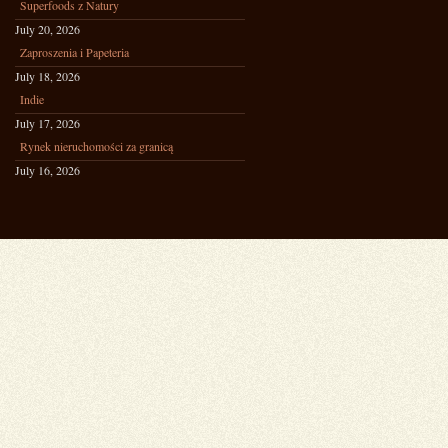
Superfoods z Natury
July 20, 2026
Zaproszenia i Papeteria
July 18, 2026
Indie
July 17, 2026
Rynek nieruchomości za granicą
July 16, 2026