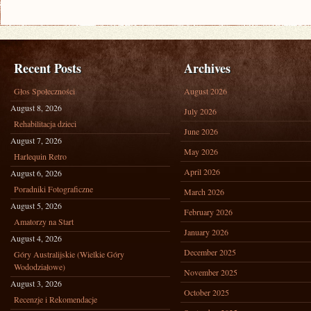
Recent Posts
Archives
Głos Społeczności
August 2026
August 8, 2026
July 2026
Rehabilitacja dzieci
June 2026
August 7, 2026
May 2026
Harlequin Retro
April 2026
August 6, 2026
Poradniki Fotograficzne
March 2026
August 5, 2026
February 2026
Amatorzy na Start
January 2026
August 4, 2026
December 2025
Góry Australijskie (Wielkie Góry
Wododziałowe)
November 2025
August 3, 2026
October 2025
Recenzje i Rekomendacje