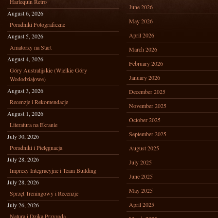
Harlequin Retro
June 2026
August 6, 2026
May 2026
Poradniki Fotograficzne
April 2026
August 5, 2026
Amatorzy na Start
March 2026
August 4, 2026
February 2026
Góry Australijskie (Wielkie Góry
January 2026
Wododziałowe)
August 3, 2026
December 2025
Recenzje i Rekomendacje
November 2025
August 1, 2026
October 2025
Literatura na Ekranie
September 2025
July 30, 2026
Poradniki i Pielęgnacja
August 2025
July 28, 2026
July 2025
Imprezy Integracyjne i Team Building
June 2025
July 28, 2026
May 2025
Sprzęt Treningowy i Recenzje
April 2025
July 26, 2026
Natura i Dzika Przyroda