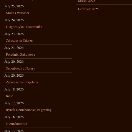
March 2025
July 25, 2026
February 2025
Moda i Wartości
July 24, 2026
Diagnostyka i Elektronika
July 23, 2026
Zdrowie na Talerzu
July 21, 2026
Poradniki Zakupowe
July 20, 2026
Superfoods z Natury
July 20, 2026
Zaproszenia i Papeteria
July 18, 2026
Indie
July 17, 2026
Rynek nieruchomości za granicą
July 16, 2026
Nieruchomości
July 13, 2026