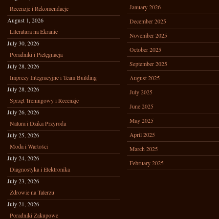
January 2026
Recenzje i Rekomendacje
August 1, 2026
December 2025
Literatura na Ekranie
November 2025
July 30, 2026
October 2025
Poradniki i Pielęgnacja
September 2025
July 28, 2026
Imprezy Integracyjne i Team Building
August 2025
July 28, 2026
July 2025
Sprzęt Treningowy i Recenzje
June 2025
July 26, 2026
May 2025
Natura i Dzika Przyroda
April 2025
July 25, 2026
Moda i Wartości
March 2025
July 24, 2026
February 2025
Diagnostyka i Elektronika
July 23, 2026
Zdrowie na Talerzu
July 21, 2026
Poradniki Zakupowe