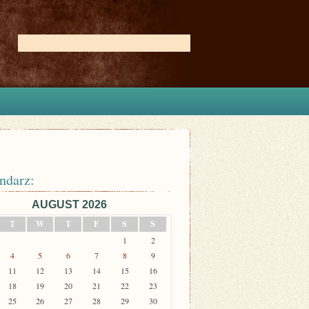
ndarz:
AUGUST 2026
T
W
T
F
S
S
1
2
4
5
6
7
8
9
11
12
13
14
15
16
18
19
20
21
22
23
25
26
27
28
29
30