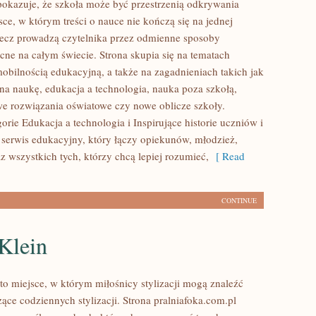
 pokazuje, że szkoła może być przestrzenią odkrywania
sce, w którym treści o nauce nie kończą się na jednej
lecz prowadzą czytelnika przez odmienne sposoby
cne na całym świecie. Strona skupia się na tematach
obilnością edukacyjną, a także na zagadnieniach takich jak
na naukę, edukacja a technologia, nauka poza szkołą,
 rozwiązania oświatowe czy nowe oblicze szkoły.
rie Edukacja a technologia i Inspirujące historie uczniów i
o serwis edukacyjny, który łączy opiekunów, młodzież,
 wszystkich tych, którzy chcą lepiej rozumieć,
[ Read
CONTINUE
Klein
to miejsce, w którym miłośnicy stylizacji mogą znaleźć
ące codziennych stylizacji. Strona pralniafoka.com.pl