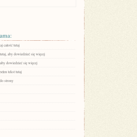
ama:
aj całość tutaj
tutaj, aby dowiedzieć się więcej
 aby dowiedzieć się więcej
ełen tekst tutaj
 do strony