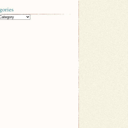
gories