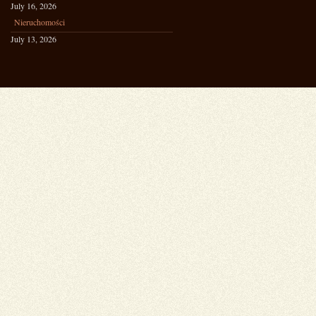
July 16, 2026
Nieruchomości
July 13, 2026