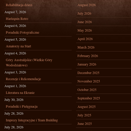
Rehabilitacja dzieci
August 2026
August 7, 2026
July 2026
Harlequin Retro
June 2026
August 6, 2026
May 2026
Poradniki Fotograficzne
April 2026
August 5, 2026
Amatorzy na Start
March 2026
August 4, 2026
February 2026
Góry Australijskie (Wielkie Góry
January 2026
Wododziałowe)
August 3, 2026
December 2025
Recenzje i Rekomendacje
November 2025
August 1, 2026
October 2025
Literatura na Ekranie
September 2025
July 30, 2026
Poradniki i Pielęgnacja
August 2025
July 28, 2026
July 2025
Imprezy Integracyjne i Team Building
June 2025
July 28, 2026