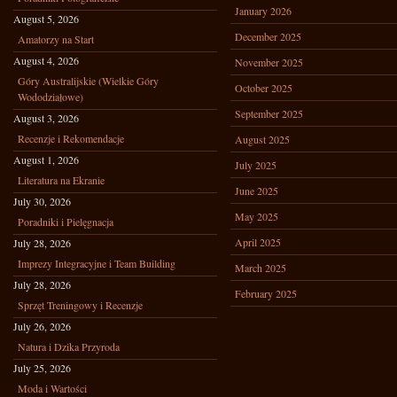
January 2026
August 5, 2026
December 2025
Amatorzy na Start
August 4, 2026
November 2025
Góry Australijskie (Wielkie Góry
October 2025
Wododziałowe)
September 2025
August 3, 2026
Recenzje i Rekomendacje
August 2025
August 1, 2026
July 2025
Literatura na Ekranie
June 2025
July 30, 2026
May 2025
Poradniki i Pielęgnacja
April 2025
July 28, 2026
Imprezy Integracyjne i Team Building
March 2025
July 28, 2026
February 2025
Sprzęt Treningowy i Recenzje
July 26, 2026
Natura i Dzika Przyroda
July 25, 2026
Moda i Wartości