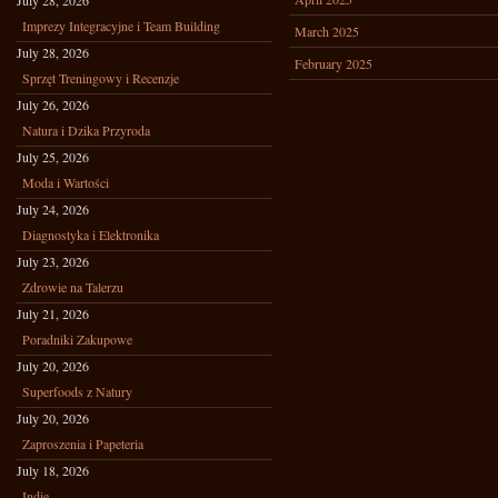
July 28, 2026
Imprezy Integracyjne i Team Building
March 2025
July 28, 2026
February 2025
Sprzęt Treningowy i Recenzje
July 26, 2026
Natura i Dzika Przyroda
July 25, 2026
Moda i Wartości
July 24, 2026
Diagnostyka i Elektronika
July 23, 2026
Zdrowie na Talerzu
July 21, 2026
Poradniki Zakupowe
July 20, 2026
Superfoods z Natury
July 20, 2026
Zaproszenia i Papeteria
July 18, 2026
Indie