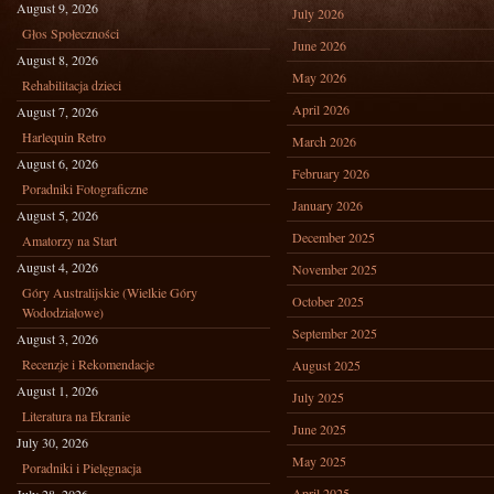
August 9, 2026
July 2026
Głos Społeczności
June 2026
August 8, 2026
May 2026
Rehabilitacja dzieci
April 2026
August 7, 2026
Harlequin Retro
March 2026
August 6, 2026
February 2026
Poradniki Fotograficzne
January 2026
August 5, 2026
December 2025
Amatorzy na Start
August 4, 2026
November 2025
Góry Australijskie (Wielkie Góry
October 2025
Wododziałowe)
September 2025
August 3, 2026
Recenzje i Rekomendacje
August 2025
August 1, 2026
July 2025
Literatura na Ekranie
June 2025
July 30, 2026
May 2025
Poradniki i Pielęgnacja
April 2025