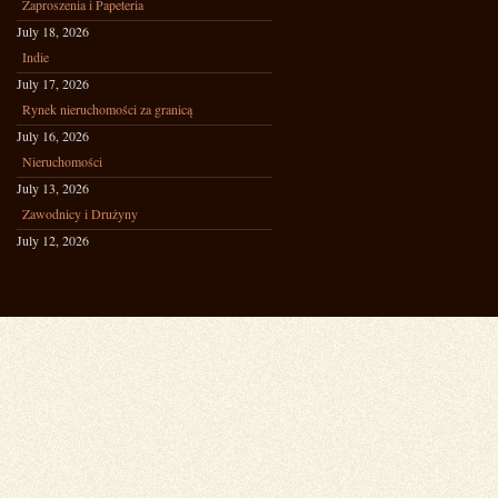
Zaproszenia i Papeteria
July 18, 2026
Indie
July 17, 2026
Rynek nieruchomości za granicą
July 16, 2026
Nieruchomości
July 13, 2026
Zawodnicy i Drużyny
July 12, 2026