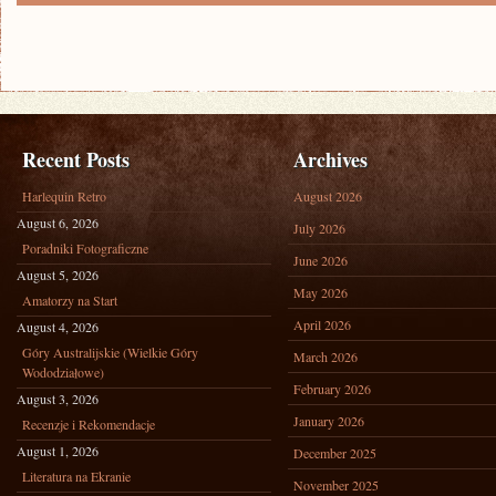
Recent Posts
Archives
Harlequin Retro
August 2026
August 6, 2026
July 2026
Poradniki Fotograficzne
June 2026
August 5, 2026
May 2026
Amatorzy na Start
April 2026
August 4, 2026
Góry Australijskie (Wielkie Góry
March 2026
Wododziałowe)
February 2026
August 3, 2026
January 2026
Recenzje i Rekomendacje
August 1, 2026
December 2025
Literatura na Ekranie
November 2025