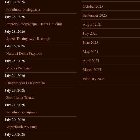
July 30, 2026
October 2025
Poradniki i Pielęgnacja
September 2025
July 28, 2026
Imprezy Integracyjne i Team Building
August 2025
July 28, 2026
July 2025
Sprzęt Treningowy i Recenzje
June 2025
July 26, 2026
May 2025
Natura i Dzika Przyroda
April 2025
July 25, 2026
Moda i Wartości
March 2025
July 24, 2026
February 2025
Diagnostyka i Elektronika
July 23, 2026
Zdrowie na Talerzu
July 21, 2026
Poradniki Zakupowe
July 20, 2026
Superfoods z Natury
July 20, 2026