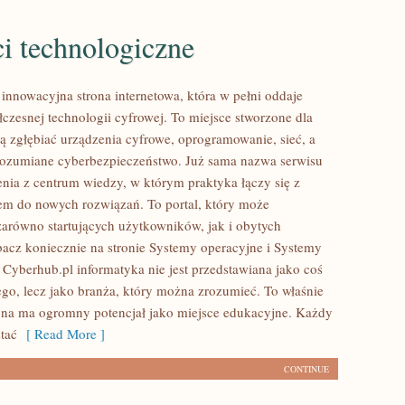
i technologiczne
 innowacyjna strona internetowa, która w pełni oddaje
łczesnej technologii cyfrowej. To miejsce stworzone dla
cą zgłębiać urządzenia cyfrowe, oprogramowanie, sieć, a
rozumiane cyberbezpieczeństwo. Już sama nazwa serwisu
enia z centrum wiedzy, w którym praktyka łączy się z
em do nowych rozwiązań. To portal, który może
zarówno startujących użytkowników, jak i obytych
acz koniecznie na stronie Systemy operacyjne i Systemy
 Cyberhub.pl informatyka nie jest przedstawiana jako coś
o, lecz jako branża, który można zrozumieć. To właśnie
rona ma ogromny potencjał jako miejsce edukacyjne. Każdy
tać
[ Read More ]
CONTINUE