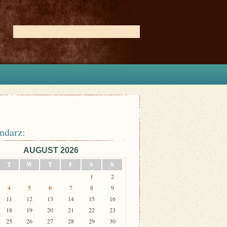
ndarz:
AUGUST 2026
T
W
T
F
S
S
1
2
4
5
6
7
8
9
11
12
13
14
15
16
18
19
20
21
22
23
25
26
27
28
29
30