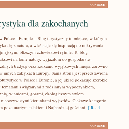
CONTINUE
rystyka dla zakochanych
w Polsce i Europie – Blog turystyczny to miejsce, w którym
a się z naturą, a wieś staje się inspiracją do odkrywania
jniejszym, bliższym człowiekowi rytmie. To blog
aksowi na łonie natury, wyjazdom do gospodarstw,
alnych tradycji oraz szukaniu wyjątkowych miejsc zarówno
i w innych zakątkach Europy. Sama strona jest przedstawiona
oturystyce w Polsce i Europie, a jej układ pokazuje szerokie
ie tematami związanymi z rodzinnym wypoczynkiem,
hnią, winnicami, górami, ekologicznym stylem
 nieoczywistymi kierunkami wyjazdów. Ciekawe kategorie
ka poza utartym szlakiem i Najbardziej gościnni
[ Read
CONTINUE