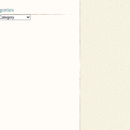
gories