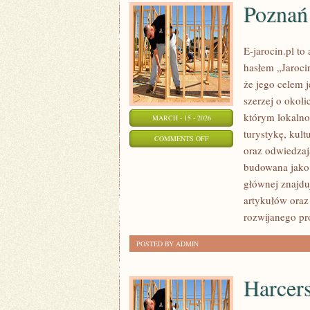
Poznań
E-jarocin.pl t
hasłem „Jarocin
że jego celem j
szerzej o okoli
którym lokalno
MARCH - 15 - 2026
turystykę, kul
ON
COMMENTS OFF
oraz odwiedzają
POZNAŃ
budowana jako
głównej znajduj
artykułów oraz
rozwijanego pr
POSTED BY ADMIN
Harcers