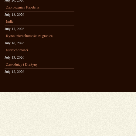
July 20, 2026
Zaproszenia i Papeteria
July 18, 2026
Indie
July 17, 2026
Rynek nieruchomości za granicą
July 16, 2026
Nieruchomości
July 13, 2026
Zawodnicy i Drużyny
July 12, 2026