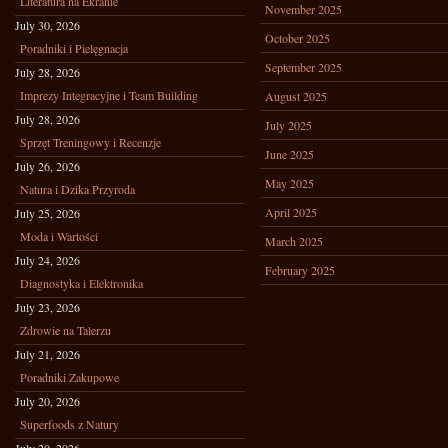
Literatura na Ekranie
November 2025
July 30, 2026
October 2025
Poradniki i Pielęgnacja
September 2025
July 28, 2026
Imprezy Integracyjne i Team Building
August 2025
July 28, 2026
July 2025
Sprzęt Treningowy i Recenzje
June 2025
July 26, 2026
May 2025
Natura i Dzika Przyroda
April 2025
July 25, 2026
Moda i Wartości
March 2025
July 24, 2026
February 2025
Diagnostyka i Elektronika
July 23, 2026
Zdrowie na Talerzu
July 21, 2026
Poradniki Zakupowe
July 20, 2026
Superfoods z Natury