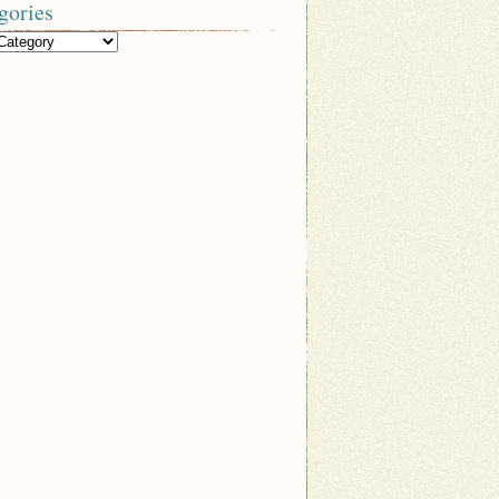
gories