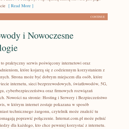
cie
[ Read More ]
CONTINUE
owody i Nowoczesne
logie
l to praktyczny serwis poświęcony internetowi oraz
dnieniom, które kojarzą się z codziennym korzystaniem z
nych. Strona może być dobrym miejscem dla osób, które
iecie internetu, sieci bezprzewodowych, światłowodów, 5G,
gu, cyberbezpieczeństwa oraz firmowych rozwiązań
ch. Nowości na stronie: Hosting i Serwery i Bezpieczeństwo
rwis, w którym internet zostaje pokazana w sposób
miast technicznego żargonu, czytelnik może znaleźć tu
pomagają poprawić połączenie. Internat.com.pl może pełnić
iedzy dla każdego, kto chce pewniej korzystać z internetu.