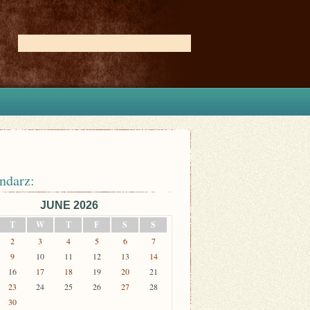
ndarz:
JUNE 2026
T
W
T
F
S
S
2
3
4
5
6
7
9
10
11
12
13
14
16
17
18
19
20
21
23
24
25
26
27
28
30