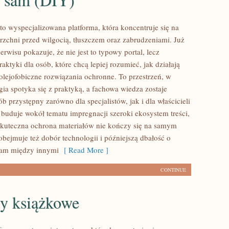
to wyspecjalizowana platforma, która koncentruje się na
rzchni przed wilgocią, tłuszczem oraz zabrudzeniami. Już
erwisu pokazuje, że nie jest to typowy portal, lecz
tyki dla osób, które chcą lepiej rozumieć, jak działają
olejofobiczne rozwiązania ochronne. To przestrzeń, w
gia spotyka się z praktyką, a fachowa wiedza zostaje
 przystępny zarówno dla specjalistów, jak i dla właścicieli
buduje wokół tematu impregnacji szeroki ekosystem treści,
skuteczna ochrona materiałów nie kończy się na samym
obejmuje też dobór technologii i późniejszą dbałość o
cam między innymi
[ Read More ]
CONTINUE
ty książkowe