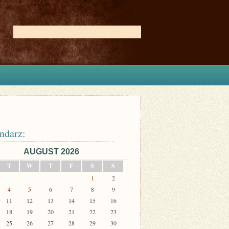
ndarz:
AUGUST 2026
T
W
T
F
S
S
1
2
4
5
6
7
8
9
11
12
13
14
15
16
18
19
20
21
22
23
25
26
27
28
29
30