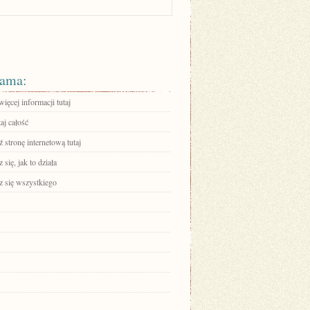
ama:
ięcej informacji tutaj
aj całość
stronę internetową tutaj
się, jak to działa
 się wszystkiego