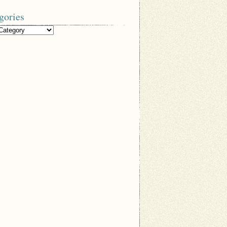
gories