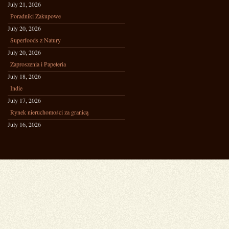
July 21, 2026
Poradniki Zakupowe
July 20, 2026
Superfoods z Natury
July 20, 2026
Zaproszenia i Papeteria
July 18, 2026
Indie
July 17, 2026
Rynek nieruchomości za granicą
July 16, 2026