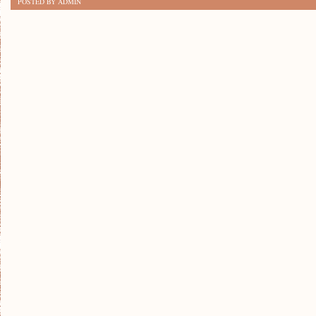
POSTED BY ADMIN
BUDOWANIA
MARKI