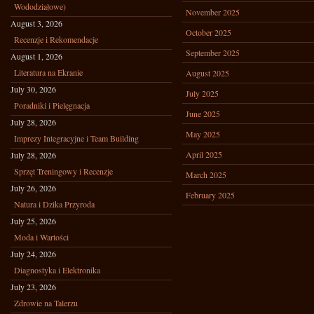
Wododziałowe)
November 2025
August 3, 2026
October 2025
Recenzje i Rekomendacje
September 2025
August 1, 2026
Literatura na Ekranie
August 2025
July 30, 2026
July 2025
Poradniki i Pielęgnacja
June 2025
July 28, 2026
May 2025
Imprezy Integracyjne i Team Building
April 2025
July 28, 2026
Sprzęt Treningowy i Recenzje
March 2025
July 26, 2026
February 2025
Natura i Dzika Przyroda
July 25, 2026
Moda i Wartości
July 24, 2026
Diagnostyka i Elektronika
July 23, 2026
Zdrowie na Talerzu