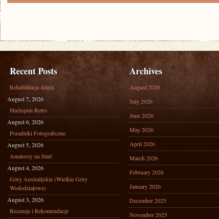
Recent Posts
Archives
Rehabilitacja dzieci
August 2026
August 7, 2026
July 2026
Harlequin Retro
June 2026
August 6, 2026
May 2026
Poradniki Fotograficzne
April 2026
August 5, 2026
Amatorzy na Start
March 2026
August 4, 2026
February 2026
Góry Australijskie (Wielkie Góry
January 2026
Wododziałowe)
August 3, 2026
December 2025
Recenzje i Rekomendacje
November 2025