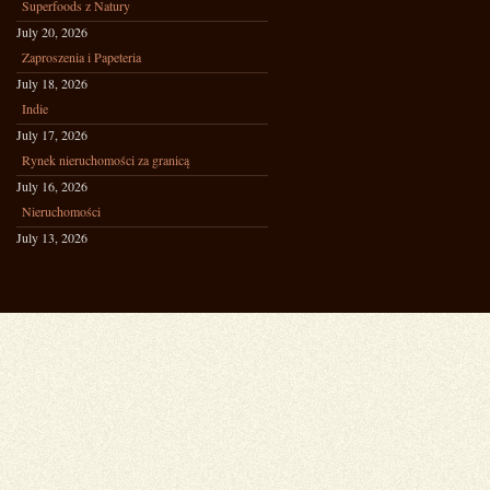
Superfoods z Natury
July 20, 2026
Zaproszenia i Papeteria
July 18, 2026
Indie
July 17, 2026
Rynek nieruchomości za granicą
July 16, 2026
Nieruchomości
July 13, 2026