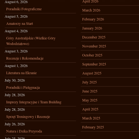
April 2026
August 6, 2026
Poradniki Fotograficzne
March 2026
August 5, 2026
February 2026
Amatorzy na Start
January 2026
August 4, 2026
December 2025
Góry Australijskie (Wielkie Góry
Wododziałowe)
November 2025
August 3, 2026
October 2025
Recenzje i Rekomendacje
September 2025
August 1, 2026
Literatura na Ekranie
August 2025
July 30, 2026
July 2025
Poradniki i Pielęgnacja
June 2025
July 28, 2026
May 2025
Imprezy Integracyjne i Team Building
April 2025
July 28, 2026
Sprzęt Treningowy i Recenzje
March 2025
July 26, 2026
February 2025
Natura i Dzika Przyroda
July 25, 2026