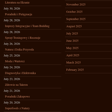
Literatura na Ekranie
November 2025
July 30, 2026
October 2025
Poradniki i Pielęgnacja
September 2025
July 28, 2026
Imprezy Integracyjne i Team Building
August 2025
July 28, 2026
July 2025
Sprzęt Treningowy i Recenzje
June 2025
July 26, 2026
May 2025
Natura i Dzika Przyroda
April 2025
July 25, 2026
Moda i Wartości
March 2025
July 24, 2026
February 2025
Diagnostyka i Elektronika
July 23, 2026
Zdrowie na Talerzu
July 21, 2026
Poradniki Zakupowe
July 20, 2026
Superfoods z Natury