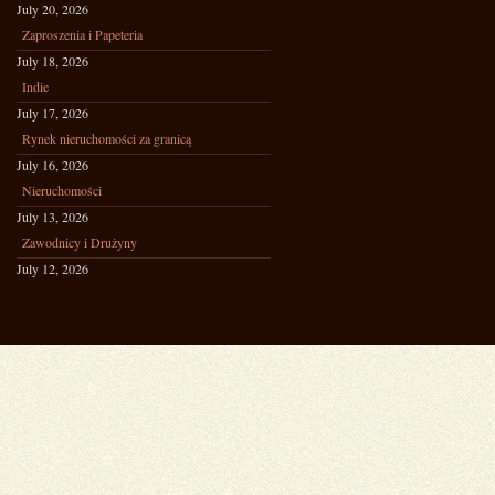
July 20, 2026
Zaproszenia i Papeteria
July 18, 2026
Indie
July 17, 2026
Rynek nieruchomości za granicą
July 16, 2026
Nieruchomości
July 13, 2026
Zawodnicy i Drużyny
July 12, 2026