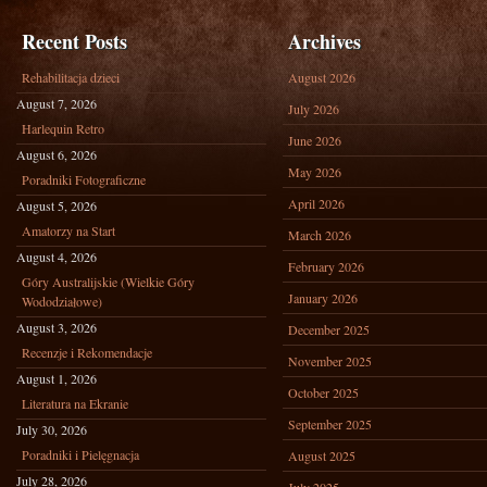
Recent Posts
Archives
Rehabilitacja dzieci
August 2026
August 7, 2026
July 2026
Harlequin Retro
June 2026
August 6, 2026
May 2026
Poradniki Fotograficzne
April 2026
August 5, 2026
Amatorzy na Start
March 2026
August 4, 2026
February 2026
Góry Australijskie (Wielkie Góry
January 2026
Wododziałowe)
August 3, 2026
December 2025
Recenzje i Rekomendacje
November 2025
August 1, 2026
October 2025
Literatura na Ekranie
September 2025
July 30, 2026
Poradniki i Pielęgnacja
August 2025
July 28, 2026