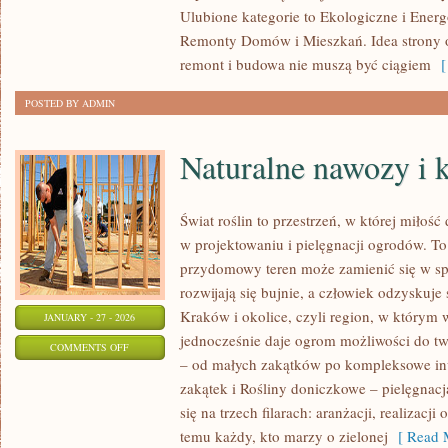
Ulubione kategorie to Ekologiczne i Ene
DOMÓW
Remonty Domów i Mieszkań. Idea strony op
OD
remont i budowa nie muszą być ciągiem
[ 
PODSTAW
POSTED BY ADMIN
Naturalne nawozy i
Świat roślin to przestrzeń, w której miłość
w projektowaniu i pielęgnacji ogrodów. To
przydomowy teren może zamienić się w spó
rozwijają się bujnie, a człowiek odzyskuje 
Kraków i okolice, czyli region, w którym w
JANUARY - 27 - 2026
jednocześnie daje ogrom możliwości do t
ON
COMMENTS OFF
– od małych zakątków po kompleksowe in
NATURALNE
zakątek i Rośliny doniczkowe – pielęgnacj
NAWOZY
się na trzech filarach: aranżacji, realizac
I
temu każdy, kto marzy o zielonej
[ Read M
KOMPOSTOWANIE