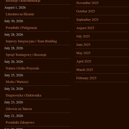
Recenzje i Rekomendacje
November 2025
August 1, 2026
October 2025
Literatura na Ekranie
September 2025
July 30, 2026
Poradniki i Pielęgnacja
August 2025
July 28, 2026
July 2025
Imprezy Integracyjne i Team Building
June 2025
July 28, 2026
May 2025
Sprzęt Treningowy i Recenzje
April 2025
July 26, 2026
Natura i Dzika Przyroda
March 2025
July 25, 2026
February 2025
Moda i Wartości
July 24, 2026
Diagnostyka i Elektronika
July 23, 2026
Zdrowie na Talerzu
July 21, 2026
Poradniki Zakupowe