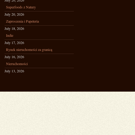
July 20, 2026
Superfoods z Natury
July 20, 2026
Zaproszenia i Papeteria
July 18, 2026
Indie
July 17, 2026
Rynek nieruchomości za granicą
July 16, 2026
Nieruchomości
July 13, 2026