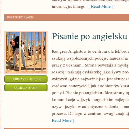
POLECAJKI
informacje, innego
[ Read More ]
POSTED BY ADMIN
Pisanie po angielsku
Kongres Anglistów to centrum dla lektorów
szukają współczesnych podejść nauczania 
pracy z uczniami. Strona powstała z myślą 
rozwój i traktują dydaktykę jako żywy proc
wdrożeń, gdzie najważniejsza jest skutecz
FEBRUARY - 20 - 2026
zarówno nauczycieli, jak i odbiorców kurs
ON
COMMENTS OFF
pracy i Pisanie po angielsku. Idea strony o
PISANIE
komunikacja w języku angielskim najlepiej
PO
używa języka w autentyczne zadania, a nauc
ANGIELSKU
procesu. Dlatego w centrum uwagi znajdują
Read More ]