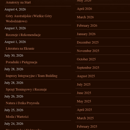
May 2026
Amatorzy na Start
April 2026
August 4, 2026
Góry Australijskie (Wielkie Góry
March 2026
Wododziałowe)
February 2026
August 3, 2026
January 2026
Recenzje i Rekomendacje
August 1, 2026
December 2025
Literatura na Ekranie
November 2025
July 30, 2026
October 2025
Poradniki i Pielęgnacja
September 2025
July 28, 2026
Imprezy Integracyjne i Team Building
August 2025
July 28, 2026
July 2025
Sprzęt Treningowy i Recenzje
June 2025
July 26, 2026
May 2025
Natura i Dzika Przyroda
April 2025
July 25, 2026
Moda i Wartości
March 2025
July 24, 2026
February 2025