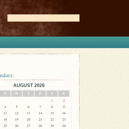
ndarz:
AUGUST 2026
T
W
T
F
S
S
1
2
4
5
6
7
8
9
11
12
13
14
15
16
18
19
20
21
22
23
25
26
27
28
29
30