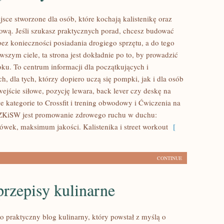
sce stworzone dla osób, które kochają kalistenikę oraz
rową. Jeśli szukasz praktycznych porad, chcesz budować
ez konieczności posiadania drogiego sprzętu, a do tego
szym ciele, ta strona jest dokładnie po to, by prowadzić
oku. To centrum informacji dla początkujących i
, dla tych, którzy dopiero uczą się pompki, jak i dla osób
ejście siłowe, pozycję lewara, back lever czy deskę na
e kategorie to Crossfit i trening obwodowy i Ćwiczenia na
PZKiSW jest promowanie zdrowego ruchu w duchu:
k, maksimum jakości. Kalistenika i street workout
[
CONTINUE
przepisy kulinarne
o praktyczny blog kulinarny, który powstał z myślą o