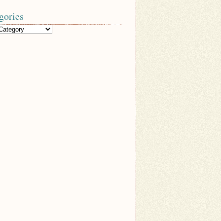
gories