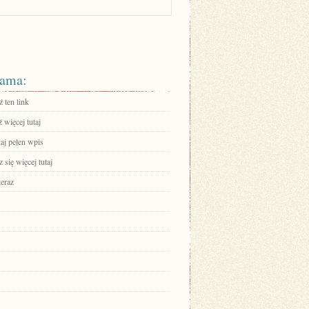
ama:
 ten link
 więcej tutaj
aj pełen wpis
się więcej tutaj
teraz