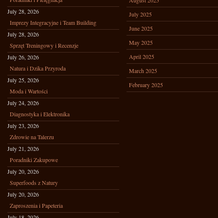
August 2025
July 28, 2026
July 2025
Imprezy Integracyjne i Team Building
June 2025
July 28, 2026
May 2025
Sprzęt Treningowy i Recenzje
April 2025
July 26, 2026
Natura i Dzika Przyroda
March 2025
July 25, 2026
February 2025
Moda i Wartości
July 24, 2026
Diagnostyka i Elektronika
July 23, 2026
Zdrowie na Talerzu
July 21, 2026
Poradniki Zakupowe
July 20, 2026
Superfoods z Natury
July 20, 2026
Zaproszenia i Papeteria
July 18, 2026