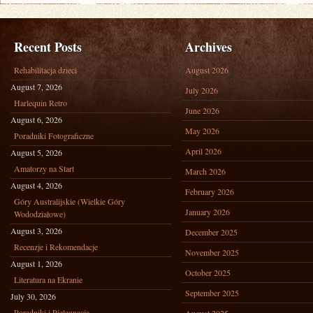
Recent Posts
Archives
Rehabilitacja dzieci
August 2026
August 7, 2026
July 2026
Harlequin Retro
June 2026
August 6, 2026
May 2026
Poradniki Fotograficzne
April 2026
August 5, 2026
Amatorzy na Start
March 2026
August 4, 2026
February 2026
Góry Australijskie (Wielkie Góry
January 2026
Wododziałowe)
August 3, 2026
December 2025
Recenzje i Rekomendacje
November 2025
August 1, 2026
October 2025
Literatura na Ekranie
September 2025
July 30, 2026
Poradniki i Pielęgnacja