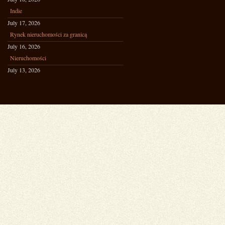
Indie
July 17, 2026
Rynek nieruchomości za granicą
July 16, 2026
Nieruchomości
July 13, 2026