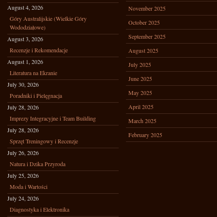
August 4, 2026
November 2025
Góry Australijskie (Wielkie Góry
October 2025
Wododziałowe)
September 2025
August 3, 2026
Recenzje i Rekomendacje
August 2025
August 1, 2026
July 2025
Literatura na Ekranie
June 2025
July 30, 2026
May 2025
Poradniki i Pielęgnacja
April 2025
July 28, 2026
Imprezy Integracyjne i Team Building
March 2025
July 28, 2026
February 2025
Sprzęt Treningowy i Recenzje
July 26, 2026
Natura i Dzika Przyroda
July 25, 2026
Moda i Wartości
July 24, 2026
Diagnostyka i Elektronika