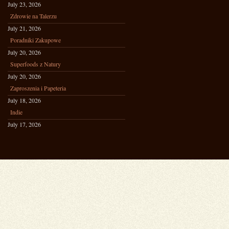
July 23, 2026
Zdrowie na Talerzu
July 21, 2026
Poradniki Zakupowe
July 20, 2026
Superfoods z Natury
July 20, 2026
Zaproszenia i Papeteria
July 18, 2026
Indie
July 17, 2026