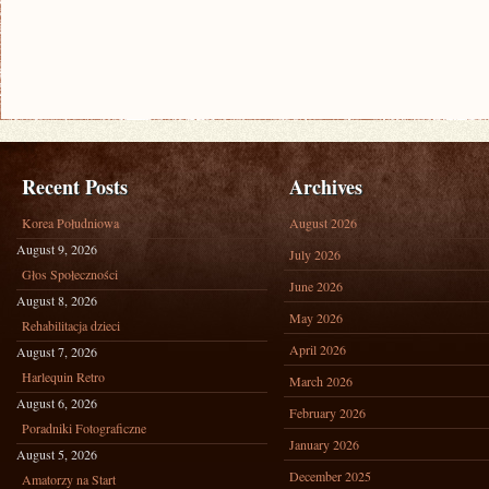
Recent Posts
Archives
Korea Południowa
August 2026
August 9, 2026
July 2026
Głos Społeczności
June 2026
August 8, 2026
May 2026
Rehabilitacja dzieci
April 2026
August 7, 2026
Harlequin Retro
March 2026
August 6, 2026
February 2026
Poradniki Fotograficzne
January 2026
August 5, 2026
December 2025
Amatorzy na Start