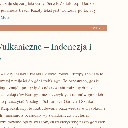
 czuje się zaopiekowany. Serwis Zlotoloto.pl kładzie
jonalność treści. Każdy tekst jest tworzony po to, aby
More ]
CONTINUE
ulkaniczne – Indonezja i
y
– Góry, Szlaki i Pasma Górskie Polski, Europy i Świata to
owstał z miłości do gór i trekkingu. To przestrzeń, gdzie
kingu znajdą pomysły do odkrywania rodzimych pasm
kich zakątków Europy oraz niezwykłych rejonów górskich
to przeczytać Noclegi i Schroniska Górskie i Sztuka i
. KarpackiLas.pl to rozbudowana baza wiedzy o wysokich i
h, napisane z perspektywy świadomego piechura.
rozbudowane opisy szlaków, charakterystykę pasm górskich,