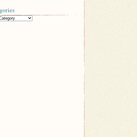
gories