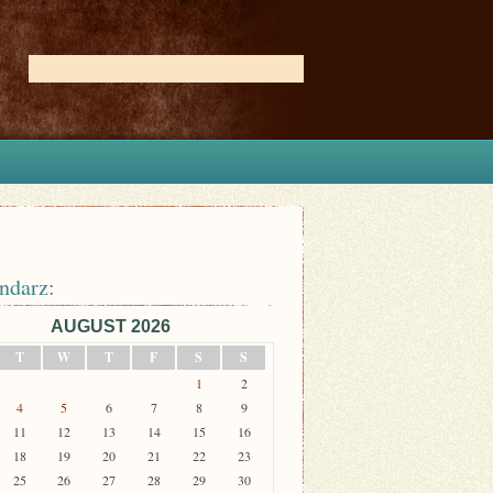
ndarz:
AUGUST 2026
T
W
T
F
S
S
1
2
4
5
6
7
8
9
11
12
13
14
15
16
18
19
20
21
22
23
25
26
27
28
29
30