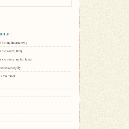
ama:
 stronę internetową
się więcej tutaj
się więcej na ten temat
pełne szczegóły
a ten temat