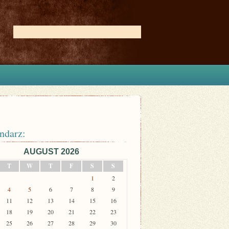
ndarz:
AUGUST 2026
T
W
T
F
S
S
1
2
4
5
6
7
8
9
11
12
13
14
15
16
18
19
20
21
22
23
25
26
27
28
29
30