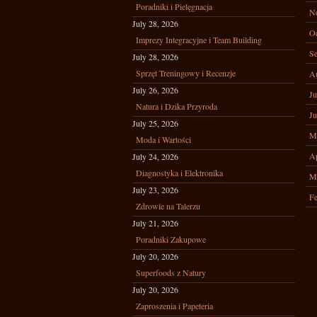
Poradniki i Pielęgnacja
N
July 28, 2026
Oc
Imprezy Integracyjne i Team Building
Se
July 28, 2026
Sprzęt Treningowy i Recenzje
A
July 26, 2026
Ju
Natura i Dzika Przyroda
Ju
July 25, 2026
M
Moda i Wartości
Ap
July 24, 2026
Diagnostyka i Elektronika
M
July 23, 2026
Fe
Zdrowie na Talerzu
July 21, 2026
Poradniki Zakupowe
July 20, 2026
Superfoods z Natury
July 20, 2026
Zaproszenia i Papeteria