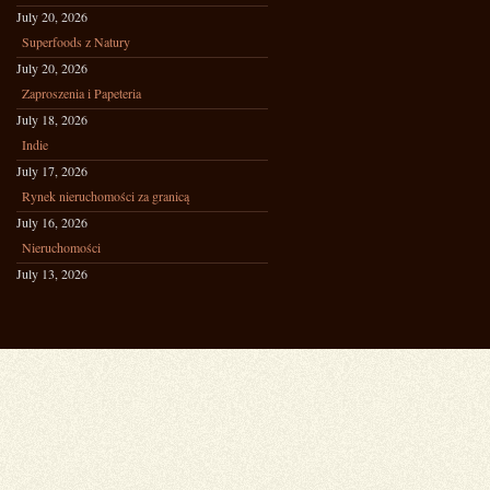
July 20, 2026
Superfoods z Natury
July 20, 2026
Zaproszenia i Papeteria
July 18, 2026
Indie
July 17, 2026
Rynek nieruchomości za granicą
July 16, 2026
Nieruchomości
July 13, 2026