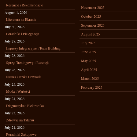
Recenzje i Rekomendacje
November 2025
August 1, 2026
October 2025
Literatura na Ekranie
September 2025
July 30, 2026
Poradniki i Pielęgnacja
August 2025
July 28, 2026
July 2025
Imprezy Integracyjne i Team Building
June 2025
July 28, 2026
May 2025
Sprzęt Treningowy i Recenzje
April 2025
July 26, 2026
Natura i Dzika Przyroda
March 2025
July 25, 2026
February 2025
Moda i Wartości
July 24, 2026
Diagnostyka i Elektronika
July 23, 2026
Zdrowie na Talerzu
July 21, 2026
Poradniki Zakupowe