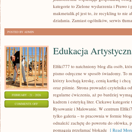
BŁĘDY
kategorie to Zielone wydarzenia i Prawo i 
makmetalik.pl jest to, że recykling to nie 
działania. Zamiast ogólników, serwis tłuma
POSTED BY ADMIN
Edukacja Artystyczn
Elfiki777 to natchniony blog dla osób, któr
pismo odręczne w sposób świadomy. To mie
którzy kochają kreskę, cenią kartkę i chc
oraz piśmie. Strona prowadzi czytelnika o
regularne ćwiczenia, aż po bardziej wyma
FEBRUARY - 21 - 2026
kadrem i estetyką liter. Ciekawe kategorie
ON
COMMENTS OFF
Rysowanie i Malowanie. W centrum Elfiki77
EDUKACJA
tylko galeria – to pracownia w formie bl
ARTYSTYCZNA
odnaleźć zachętę do powrotu do ołówka, pi
pomagają przełamać blokadę
[ Read More