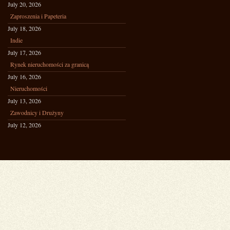
July 20, 2026
Zaproszenia i Papeteria
July 18, 2026
Indie
July 17, 2026
Rynek nieruchomości za granicą
July 16, 2026
Nieruchomości
July 13, 2026
Zawodnicy i Drużyny
July 12, 2026