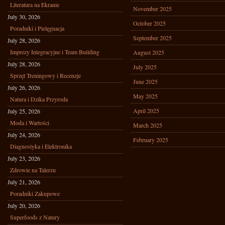
Literatura na Ekranie
November 2025
July 30, 2026
October 2025
Poradniki i Pielęgnacja
September 2025
July 28, 2026
Imprezy Integracyjne i Team Building
August 2025
July 28, 2026
July 2025
Sprzęt Treningowy i Recenzje
June 2025
July 26, 2026
May 2025
Natura i Dzika Przyroda
April 2025
July 25, 2026
Moda i Wartości
March 2025
July 24, 2026
February 2025
Diagnostyka i Elektronika
July 23, 2026
Zdrowie na Talerzu
July 21, 2026
Poradniki Zakupowe
July 20, 2026
Superfoods z Natury