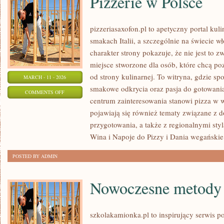
Pizzerie w Polsce
pizzeriasaxofon.pl to apetyczny portal kuli
smakach Italii, a szczególnie na świecie w
charakter strony pokazuje, że nie jest to z
miejsce stworzone dla osób, które chcą p
od strony kulinarnej. To witryna, gdzie spo
MARCH - 11 - 2026
smakowe odkrycia oraz pasja do gotowania
ON
COMMENTS OFF
centrum zainteresowania stanowi pizza w w
PIZZERIE
pojawiają się również tematy związane z 
W
przygotowania, a także z regionalnymi sty
POLSCE
Wina i Napoje do Pizzy i Dania wegańskie
POSTED BY ADMIN
Nowoczesne metody 
szkolakamionka.pl to inspirujący serwis 