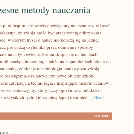
esne metody nauczania
.pl to inspirujący serwis poświęcony nauczaniu w różnych
 pokazuje, że szkoła może być przestrzenią odkrywania
sce, w którym treści o nauce nie kończą się na jednej
lecz prowadzą czytelnika przez odmienne sposoby
cne na całym świecie. Strona skupia się na tematach
obilnością edukacyjną, a także na zagadnieniach takich jak
na naukę, edukacja a technologia, nauka poza szkołą,
 rozwiązania oświatowe czy nowe oblicze szkoły.
rie Edukacja a technologia i Inspirujące historie uczniów i
o serwis edukacyjny, który łączy opiekunów, młodzież,
 wszystkich tych, którzy chcą lepiej rozumieć,
[ Read
CONTINUE