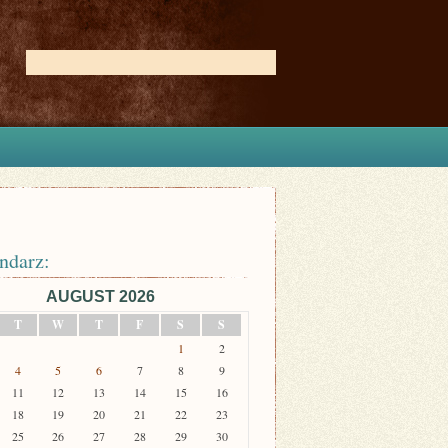
ndarz:
AUGUST 2026
T
W
T
F
S
S
1
2
4
5
6
7
8
9
11
12
13
14
15
16
18
19
20
21
22
23
25
26
27
28
29
30