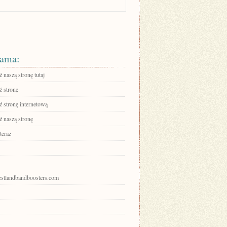
ama:
 naszą stronę tutaj
 stronę
 stronę internetową
 naszą stronę
teraz
westlandbandboosters.com