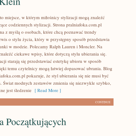
Klein
to miejsce, w którym miłośnicy stylizacji mogą znaleźć
ące codziennych stylizacji. Strona pralniafoka.com.pl
ona z myślą o osobach, które chcą poznawać trendy
wis o stylu życia, który w przystępny sposób przedstawia
unki w modzie. Polecamy Ralph Lauren i Moncler. Na
naleźć ciekawe wpisy, które dotyczą stylu ubierania się.
cji starają się przedstawiać estetykę ubioru w sposób
ięki temu czytelnicy mogą łatwiej dopasować ubrania. Blog
afoka.com.pl pokazuje, że styl ubierania się nie musi być
. Świat modnych zestawów zmienia się niezwykle szybko,
ne jest śledzenie
[ Read More ]
CONTINUE
a Początkujących