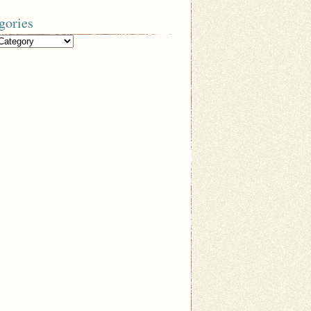
gories