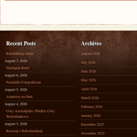
Recent Posts
Archives
Rehabilitacja dzieci
August 2026
August 7, 2026
July 2026
Harlequin Retro
June 2026
August 6, 2026
May 2026
Poradniki Fotograficzne
April 2026
August 5, 2026
Amatorzy na Start
March 2026
August 4, 2026
February 2026
Góry Australijskie (Wielkie Góry
January 2026
Wododziałowe)
August 3, 2026
December 2025
Recenzje i Rekomendacje
November 2025