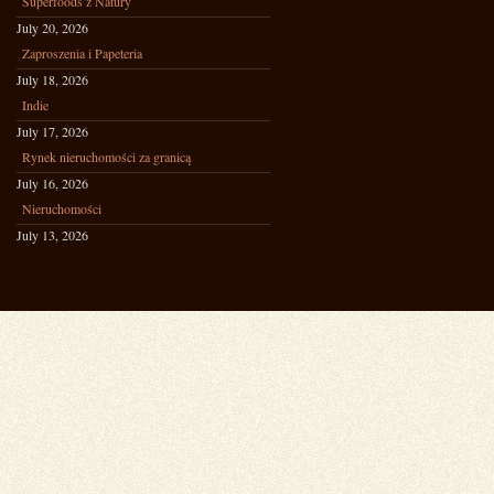
Superfoods z Natury
July 20, 2026
Zaproszenia i Papeteria
July 18, 2026
Indie
July 17, 2026
Rynek nieruchomości za granicą
July 16, 2026
Nieruchomości
July 13, 2026