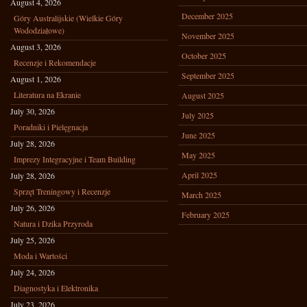
August 4, 2026
December 2025
Góry Australijskie (Wielkie Góry
Wododziałowe)
November 2025
August 3, 2026
October 2025
Recenzje i Rekomendacje
September 2025
August 1, 2026
Literatura na Ekranie
August 2025
July 30, 2026
July 2025
Poradniki i Pielęgnacja
June 2025
July 28, 2026
May 2025
Imprezy Integracyjne i Team Building
April 2025
July 28, 2026
Sprzęt Treningowy i Recenzje
March 2025
July 26, 2026
February 2025
Natura i Dzika Przyroda
July 25, 2026
Moda i Wartości
July 24, 2026
Diagnostyka i Elektronika
July 23, 2026