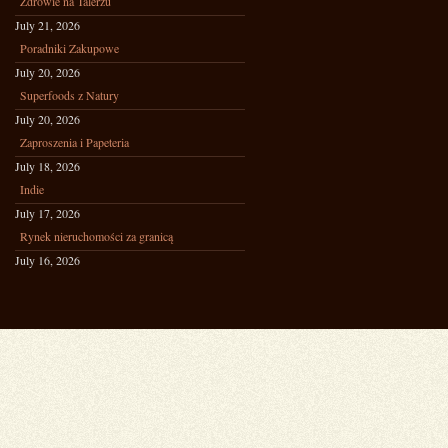
Zdrowie na Talerzu
July 21, 2026
Poradniki Zakupowe
July 20, 2026
Superfoods z Natury
July 20, 2026
Zaproszenia i Papeteria
July 18, 2026
Indie
July 17, 2026
Rynek nieruchomości za granicą
July 16, 2026