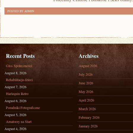
POSTED BY ADMIN
Recent Posts
Archives
Głos Społeczności
August 2026
August 8, 2026
July 2026
Rehabilitacja dzieci
June 2026
August 7, 2026
May 2026
Harlequin Retro
April 2026
August 6, 2026
Poradniki Fotograficzne
March 2026
August 5, 2026
February 2026
Amatorzy na Start
January 2026
August 4, 2026