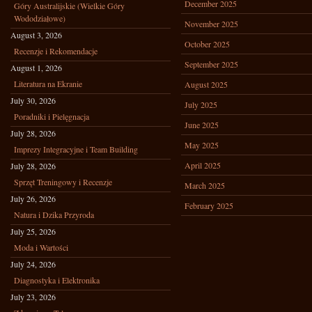
December 2025
Góry Australijskie (Wielkie Góry
Wododziałowe)
November 2025
August 3, 2026
October 2025
Recenzje i Rekomendacje
September 2025
August 1, 2026
Literatura na Ekranie
August 2025
July 30, 2026
July 2025
Poradniki i Pielęgnacja
June 2025
July 28, 2026
May 2025
Imprezy Integracyjne i Team Building
April 2025
July 28, 2026
Sprzęt Treningowy i Recenzje
March 2025
July 26, 2026
February 2025
Natura i Dzika Przyroda
July 25, 2026
Moda i Wartości
July 24, 2026
Diagnostyka i Elektronika
July 23, 2026