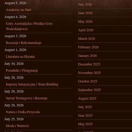
August 5, 2026
July 2026
Amatorzy na Start
June 2026
August 4, 2026
May 2026
Góry Australijskie (Wielkie Góry
Wododziałowe)
April 2026
August 3, 2026
March 2026
Recenzje i Rekomendacje
February 2026
August 1, 2026
January 2026
Literatura na Ekranie
July 30, 2026
December 2025
Poradniki i Pielęgnacja
November 2025
July 28, 2026
October 2025
Imprezy Integracyjne i Team Building
September 2025
July 28, 2026
Sprzęt Treningowy i Recenzje
August 2025
July 26, 2026
July 2025
Natura i Dzika Przyroda
June 2025
July 25, 2026
May 2025
Moda i Wartości