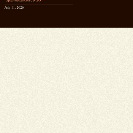
Sprawozdawczość NGO
July 11, 2026