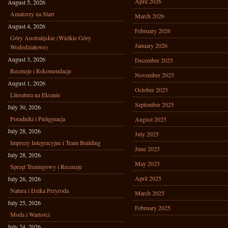
April 2026
August 5, 2026
Amatorzy na Start
March 2026
August 4, 2026
February 2026
Góry Australijskie (Wielkie Góry
January 2026
Wododziałowe)
August 3, 2026
December 2025
Recenzje i Rekomendacje
November 2025
August 1, 2026
October 2025
Literatura na Ekranie
September 2025
July 30, 2026
Poradniki i Pielęgnacja
August 2025
July 28, 2026
July 2025
Imprezy Integracyjne i Team Building
June 2025
July 28, 2026
May 2025
Sprzęt Treningowy i Recenzje
April 2025
July 26, 2026
Natura i Dzika Przyroda
March 2025
July 25, 2026
February 2025
Moda i Wartości
July 24, 2026