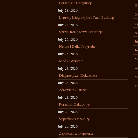
Poradniki i Pielęgnacja
N
July 28, 2026
Oc
Imprezy Integracyjne i Team Building
Se
July 28, 2026
Sprzęt Treningowy i Recenzje
A
July 26, 2026
Ju
Natura i Dzika Przyroda
Ju
July 25, 2026
M
Moda i Wartości
Ap
July 24, 2026
Diagnostyka i Elektronika
M
July 23, 2026
Fe
Zdrowie na Talerzu
July 21, 2026
Poradniki Zakupowe
July 20, 2026
Superfoods z Natury
July 20, 2026
Zaproszenia i Papeteria