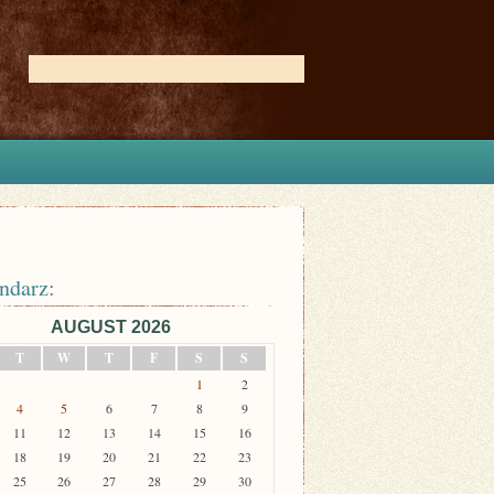
ndarz:
AUGUST 2026
T
W
T
F
S
S
1
2
4
5
6
7
8
9
11
12
13
14
15
16
18
19
20
21
22
23
25
26
27
28
29
30