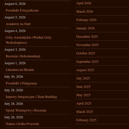
April 2026
August 6, 2026
Poradniki Fotograficzne
March 2026
August 5, 2026
February 2026
Amatorzy na Start
January 2026
August 4, 2026
December 2025
Góry Australijskie (Wielkie Góry
Wododziałowe)
November 2025
August 3, 2026
October 2025
Recenzje i Rekomendacje
September 2025
August 1, 2026
Literatura na Ekranie
August 2025
July 30, 2026
July 2025
Poradniki i Pielęgnacja
June 2025
July 28, 2026
May 2025
Imprezy Integracyjne i Team Building
April 2025
July 28, 2026
Sprzęt Treningowy i Recenzje
March 2025
July 26, 2026
February 2025
Natura i Dzika Przyroda