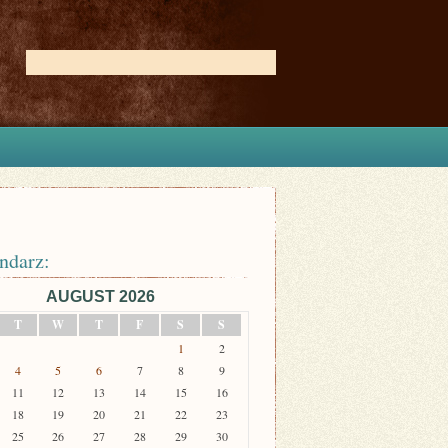
ndarz:
AUGUST 2026
T
W
T
F
S
S
1
2
4
5
6
7
8
9
11
12
13
14
15
16
18
19
20
21
22
23
25
26
27
28
29
30