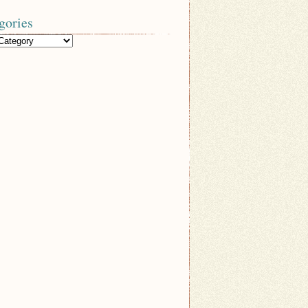
gories