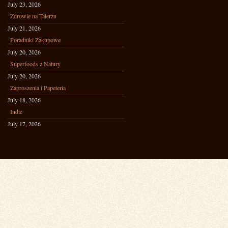
July 23, 2026
Zdrowie na Talerzu
July 21, 2026
Poradniki Zakupowe
July 20, 2026
Superfoods z Natury
July 20, 2026
Zaproszenia i Papeteria
July 18, 2026
Indie
July 17, 2026