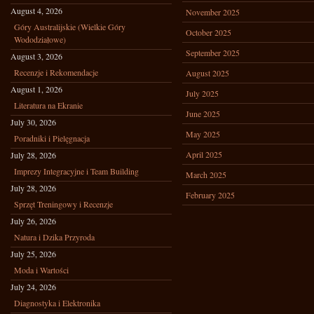
August 4, 2026
November 2025
Góry Australijskie (Wielkie Góry
October 2025
Wododziałowe)
September 2025
August 3, 2026
Recenzje i Rekomendacje
August 2025
August 1, 2026
July 2025
Literatura na Ekranie
June 2025
July 30, 2026
May 2025
Poradniki i Pielęgnacja
April 2025
July 28, 2026
Imprezy Integracyjne i Team Building
March 2025
July 28, 2026
February 2025
Sprzęt Treningowy i Recenzje
July 26, 2026
Natura i Dzika Przyroda
July 25, 2026
Moda i Wartości
July 24, 2026
Diagnostyka i Elektronika