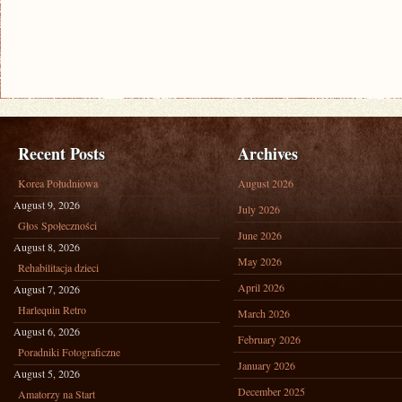
Recent Posts
Archives
Korea Południowa
August 2026
August 9, 2026
July 2026
Głos Społeczności
June 2026
August 8, 2026
May 2026
Rehabilitacja dzieci
April 2026
August 7, 2026
Harlequin Retro
March 2026
August 6, 2026
February 2026
Poradniki Fotograficzne
January 2026
August 5, 2026
December 2025
Amatorzy na Start