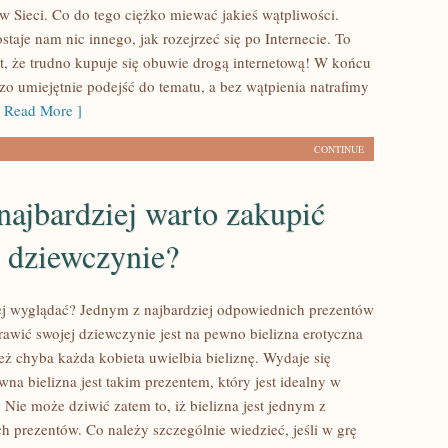
i w Sieci. Co do tego ciężko miewać jakieś wątpliwości.
taje nam nic innego, jak rozejrzeć się po Internecie. To
it, że trudno kupuje się obuwie drogą internetową! W końcu
zo umiejętnie podejść do tematu, a bez wątpienia natrafimy
Read More ]
CONTINUE
najbardziej warto zakupić
j dziewczynie?
ej wyglądać? Jednym z najbardziej odpowiednich prezentów
rawić swojej dziewczynie jest na pewno bielizna erotyczna
eż chyba każda kobieta uwielbia bieliznę. Wydaje się
wna bielizna jest takim prezentem, który jest idealny w
. Nie może dziwić zatem to, iż bielizna jest jednym z
h prezentów. Co należy szczególnie wiedzieć, jeśli w grę