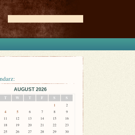
ndarz:
AUGUST 2026
T
W
T
F
S
S
1
2
4
5
6
7
8
9
11
12
13
14
15
16
18
19
20
21
22
23
25
26
27
28
29
30