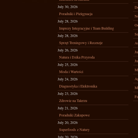
July 30, 2026
D
Poradniki i Pielęgnacja
N
July 28, 2026
Oc
Imprezy Integracyjne i Team Building
Se
July 28, 2026
Sprzęt Treningowy i Recenzje
A
July 26, 2026
Ju
Natura i Dzika Przyroda
Ju
July 25, 2026
M
Moda i Wartości
Ap
July 24, 2026
Diagnostyka i Elektronika
M
July 23, 2026
Fe
Zdrowie na Talerzu
July 21, 2026
Poradniki Zakupowe
July 20, 2026
Superfoods z Natury
July 20, 2026