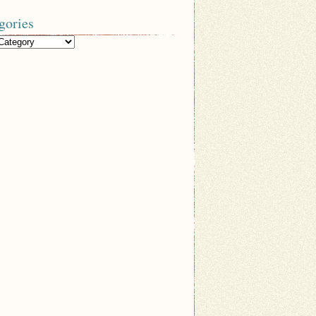
gories