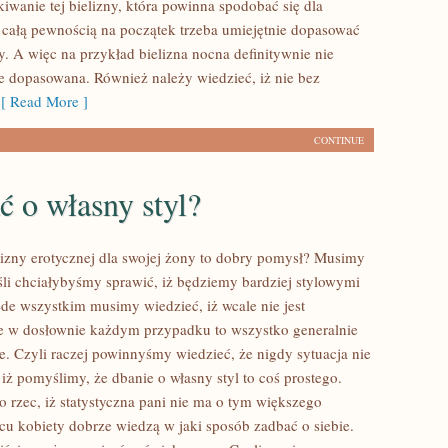
iwanie tej bielizny, która powinna spodobać się dla
całą pewnością na początek trzeba umiejętnie dopasować
y. A więc na przykład bielizna nocna definitywnie nie
e dopasowana. Również należy wiedzieć, iż nie bez
 Read More ]
CONTINUE
ć o własny styl?
izny erotycznej dla swojej żony to dobry pomysł? Musimy
eśli chciałybyśmy sprawić, iż będziemy bardziej stylowymi
ede wszystkim musimy wiedzieć, iż wcale nie jest
e w dosłownie każdym przypadku to wszystko generalnie
e. Czyli raczej powinnyśmy wiedzieć, że nigdy sytuacja nie
iż pomyślimy, że dbanie o własny styl to coś prostego.
o rzec, iż statystyczna pani nie ma o tym większego
cu kobiety dobrze wiedzą w jaki sposób zadbać o siebie.