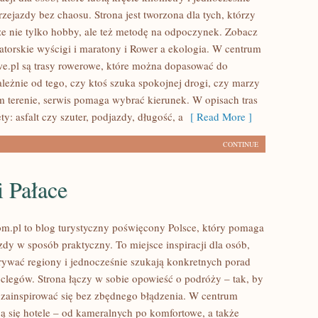
zejazdy bez chaosu. Strona jest tworzona dla tych, którzy
e nie tylko hobby, ale też metodę na odpoczynek. Zobacz
torskie wyścigi i maratony i Rower a ekologia. W centrum
e.pl są trasy rowerowe, które można dopasować do
leżnie od tego, czy ktoś szuka spokojnej drogi, czy marzy
terenie, serwis pomaga wybrać kierunek. W opisach tras
ty: asfalt czy szuter, podjazdy, długość, a
[ Read More ]
CONTINUE
 Pałace
m.pl to blog turystyczny poświęcony Polsce, który pomaga
dy w sposób praktyczny. To miejsce inspiracji dla osób,
rywać regiony i jednocześnie szukają konkretnych porad
clegów. Strona łączy w sobie opowieść o podróży – tak, by
 zainspirować się bez zbędnego błądzenia. W centrum
ją się hotele – od kameralnych po komfortowe, a także