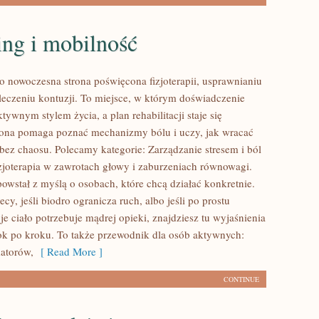
ing i mobilność
to nowoczesna strona poświęcona fizjoterapii, usprawnianiu
eczeniu kontuzji. To miejsce, w którym doświadczenie
ktywnym stylem życia, a plan rehabilitacji staje się
rona pomaga poznać mechanizmy bólu i uczy, jak wracać
bez chaosu. Polecamy kategorie: Zarządzanie stresem i ból
izjoterapia w zawrotach głowy i zaburzeniach równowagi.
owstał z myślą o osobach, które chcą działać konkretnie.
lecy, jeśli biodro ogranicza ruch, albo jeśli po prostu
je ciało potrzebuje mądrej opieki, znajdziesz tu wyjaśnienia
k po kroku. To także przewodnik dla osób aktywnych:
atorów,
[ Read More ]
CONTINUE