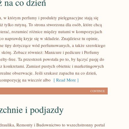
 na co dzień
u, w którym perfumy i produkty pielęgnacyjne stają się
ż tylko rutyną. To strona stworzona dla osób, które chcą
ierać, rozumieć różnice między nutami w kompozycjach
co naprawdę kryje się w składzie. Znajdziesz tu opinie,
czne tipy dotyczące wód perfumowanych, a także szerokiego
o skórę. Zobacz również: Manicure i pedicure i Perfumy
elty-free. Ta przestrzeń powstała po to, by łączyć pasję do
 z konkretami. Zamiast pustych obietnic i marketingowych
 realne obserwacje. Jeśli szukasz zapachu na co dzień,
kompozycję na wieczór albo
[ Read More ]
CONTINUE
zchnie i podjazdy
ydraulika, Remonty i Budownictwo to wszechstronny portal