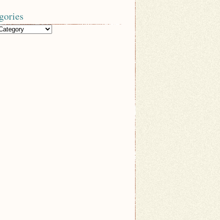
gories