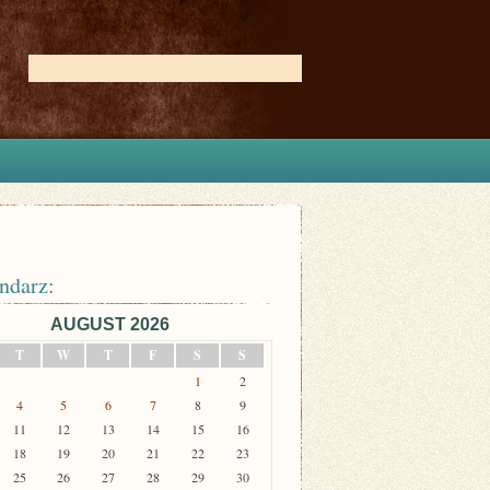
ndarz:
AUGUST 2026
T
W
T
F
S
S
1
2
4
5
6
7
8
9
11
12
13
14
15
16
18
19
20
21
22
23
25
26
27
28
29
30