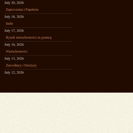
July 20, 2026
Zaproszenia i Papeteria
July 18, 2026
Indie
July 17, 2026
Rynek nieruchomości za granicą
July 16, 2026
Nieruchomości
July 13, 2026
Zawodnicy i Drużyny
July 12, 2026