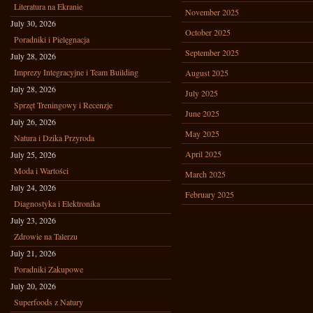
Literatura na Ekranie
November 2025
July 30, 2026
October 2025
Poradniki i Pielęgnacja
September 2025
July 28, 2026
Imprezy Integracyjne i Team Building
August 2025
July 28, 2026
July 2025
Sprzęt Treningowy i Recenzje
June 2025
July 26, 2026
May 2025
Natura i Dzika Przyroda
April 2025
July 25, 2026
Moda i Wartości
March 2025
July 24, 2026
February 2025
Diagnostyka i Elektronika
July 23, 2026
Zdrowie na Talerzu
July 21, 2026
Poradniki Zakupowe
July 20, 2026
Superfoods z Natury