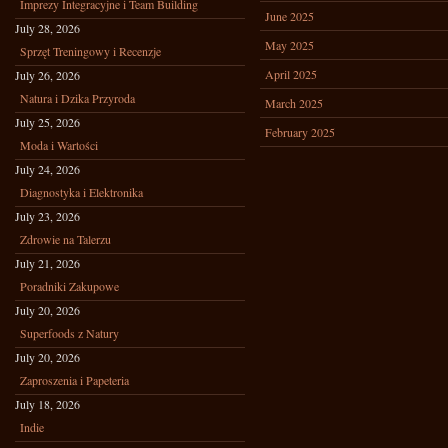
Imprezy Integracyjne i Team Building
June 2025
July 28, 2026
May 2025
Sprzęt Treningowy i Recenzje
April 2025
July 26, 2026
Natura i Dzika Przyroda
March 2025
July 25, 2026
February 2025
Moda i Wartości
July 24, 2026
Diagnostyka i Elektronika
July 23, 2026
Zdrowie na Talerzu
July 21, 2026
Poradniki Zakupowe
July 20, 2026
Superfoods z Natury
July 20, 2026
Zaproszenia i Papeteria
July 18, 2026
Indie