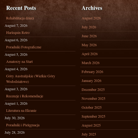
TECHNOLOGY
Recent Posts
Archives
Rehabilitacja dzieci
August 2026
August 7, 2026
July 2026
Harlequin Retro
June 2026
August 6, 2026
May 2026
Poradniki Fotograficzne
April 2026
August 5, 2026
Amatorzy na Start
March 2026
August 4, 2026
February 2026
Góry Australijskie (Wielkie Góry
January 2026
Wododziałowe)
August 3, 2026
December 2025
Recenzje i Rekomendacje
November 2025
August 1, 2026
October 2025
Literatura na Ekranie
September 2025
July 30, 2026
Poradniki i Pielęgnacja
August 2025
July 28, 2026
July 2025