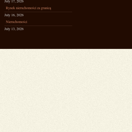
July 17, 2026
Rynek nieruchomości za granicą
July 16, 2026
Nieruchomości
July 13, 2026