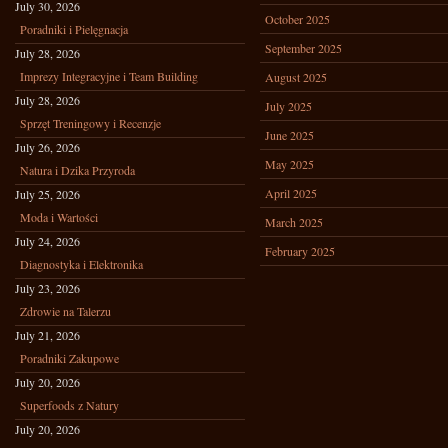
July 30, 2026
October 2025
Poradniki i Pielęgnacja
September 2025
July 28, 2026
Imprezy Integracyjne i Team Building
August 2025
July 28, 2026
July 2025
Sprzęt Treningowy i Recenzje
June 2025
July 26, 2026
May 2025
Natura i Dzika Przyroda
April 2025
July 25, 2026
Moda i Wartości
March 2025
July 24, 2026
February 2025
Diagnostyka i Elektronika
July 23, 2026
Zdrowie na Talerzu
July 21, 2026
Poradniki Zakupowe
July 20, 2026
Superfoods z Natury
July 20, 2026