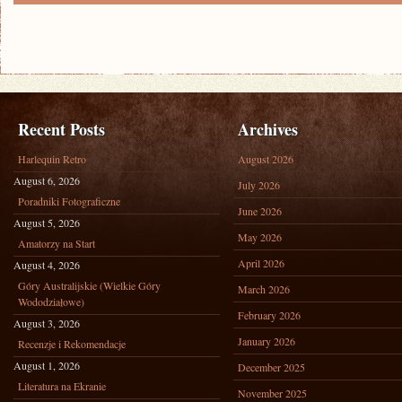
Recent Posts
Archives
Harlequin Retro
August 2026
August 6, 2026
July 2026
Poradniki Fotograficzne
June 2026
August 5, 2026
May 2026
Amatorzy na Start
April 2026
August 4, 2026
Góry Australijskie (Wielkie Góry
March 2026
Wododziałowe)
February 2026
August 3, 2026
January 2026
Recenzje i Rekomendacje
August 1, 2026
December 2025
Literatura na Ekranie
November 2025