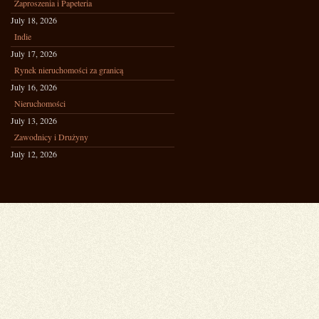
Zaproszenia i Papeteria
July 18, 2026
Indie
July 17, 2026
Rynek nieruchomości za granicą
July 16, 2026
Nieruchomości
July 13, 2026
Zawodnicy i Drużyny
July 12, 2026